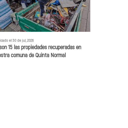
icado el 30 de jul, 2026
son 15 las propiedades recuperadas en
estra comuna de Quinta Normal