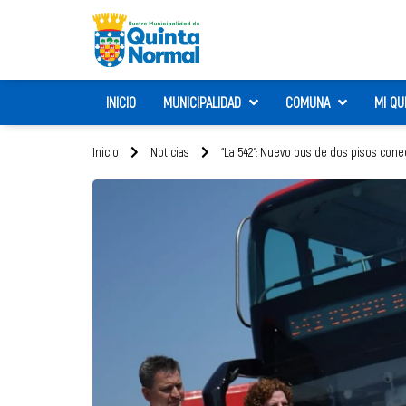
INICIO
MUNICIPALIDAD
COMUNA
MI QU
Inicio
Noticias
“La 542”: Nuevo bus de dos pisos con