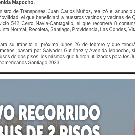
venida Mapocho.
nistro de Transportes, Juan Carlos Muñoz, realizó el anuncio
ovilidad, el que beneficiará a nuestros vecinos y vecinas de 
rvicio 542 Cerro Navia-Cantagallo, el que recorrerá 8 comun
uinta Normal, Recoleta, Santiago, Providencia, Las Condes, Vi
ará su tránsito el próximo lunes 26 de febrero y que tendr
ómetros, pasará por Salvador Gutiérrez y Avenida Mapocho, s
uses de dos pisos, los mismos que fueron utilizados para los 
namericanos Santiago 2023.