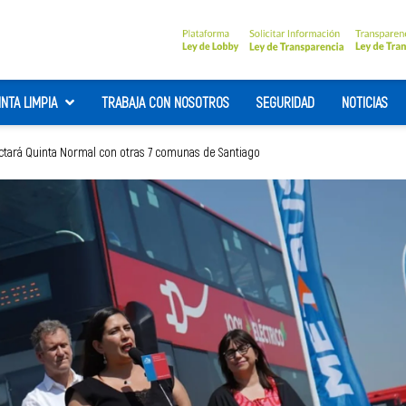
INTA LIMPIA
TRABAJA CON NOSOTROS
SEGURIDAD
NOTICIAS
ectará Quinta Normal con otras 7 comunas de Santiago