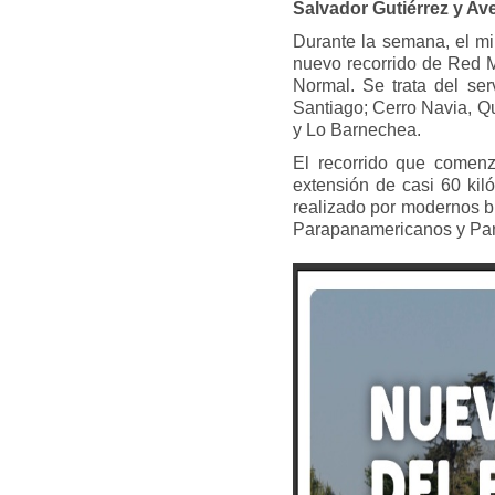
Salvador Gutiérrez y A
Durante la semana, el mi
nuevo recorrido de Red M
Normal. Se trata del se
Santiago; Cerro Navia, Q
y Lo Barnechea.
El recorrido que comenz
extensión de casi 60 kil
realizado por modernos b
Parapanamericanos y Pa