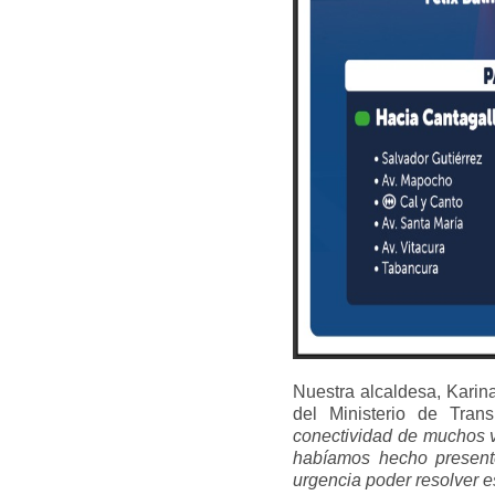
Nuestra alcaldesa, Karina
del Ministerio de Tra
conectividad de muchos v
habíamos hecho present
urgencia poder resolver e