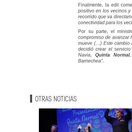
Finalmente, la edil com
positivo en los vecinos y
recorrido que va directam
conectividad para los vec
Por su parte, el minis
compromiso de avanzar ha
mueve (…) Este cambio re
decidió crear el servic
Navia,
Quinta Normal
,
Barnechea”.
OTRAS NOTICIAS