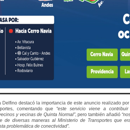
 Delfino destacó la importancia de este anuncio realizado por
nsportes, comentando que
“este servicio viene a contribuir
ecinos y vecinas de Quinta Normal”
, pero también añadió
“no
e de diversas maneras al Ministerio de Transportes que er
sta problemática de conectividad”.