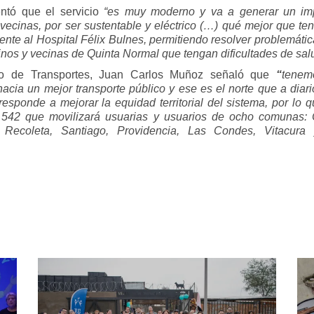
entó que el servicio
“es muy moderno y va a generar un im
 vecinas, por ser sustentable y eléctrico (…) qué mejor que te
ente al Hospital Félix Bulnes, permitiendo resolver problemáti
inos y vecinas de Quinta Normal que tengan dificultades de sal
tro de Transportes, Juan Carlos Muñoz señaló que
“
t
enem
cia un mejor transporte público y ese es el norte que a diar
sponde a mejorar la equidad territorial del sistema, por lo 
io 542 que movilizará usuarias y usuarios de ocho comunas: 
 Recoleta, Santiago, Providencia, Las Condes, Vitacura