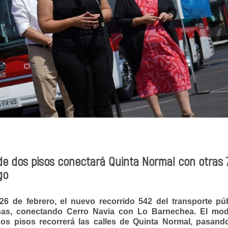
 de dos pisos conectará Quinta Normal con otras 
go
 26 de febrero, el nuevo recorrido 542 del transporte púb
nas, conectando
Cerro Navia con Lo Barnechea. El mo
os pisos recorrerá las calles de Quinta Normal, pasand