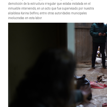
demolición de la estructura irregular que estaba instalada en el
inmueble intervenido, en un acto que fue supervisado por nuestra
alcaldesa Karina Delfino, entre otras autoridades municipales
involucradas en esta labor.