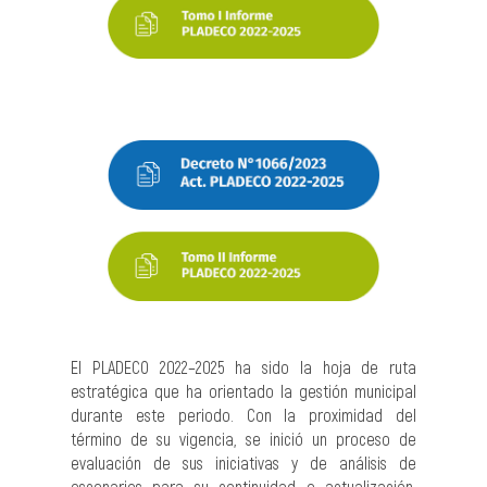
El PLADECO 2022–2025 ha sido la hoja de ruta
estratégica que ha orientado la gestión municipal
durante este periodo. Con la proximidad del
término de su vigencia, se inició un proceso de
evaluación de sus iniciativas y de análisis de
escenarios para su continuidad o actualización.